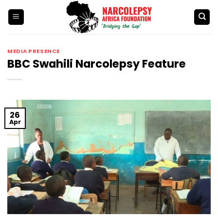
Skip
to
content
MEDIA PRESENCE
BBC Swahili Narcolepsy Feature
26
Apr