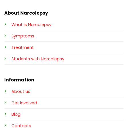
About Narcolepsy
What is Narcolepsy
Symptoms
Treatment
Students with Narcolepsy
Information
About us
Get Involved
Blog
Contacts